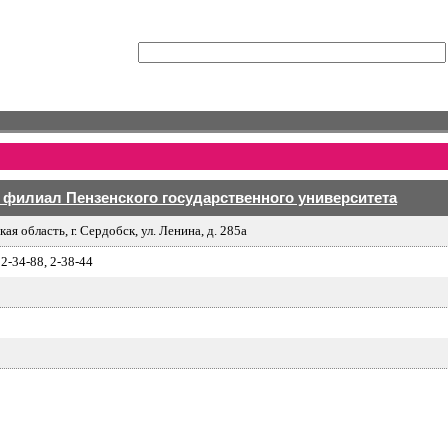
филиал Пензенского государственного университета
ая область, г. Сердобск, ул. Ленина, д. 285а
 2-34-88, 2-38-44