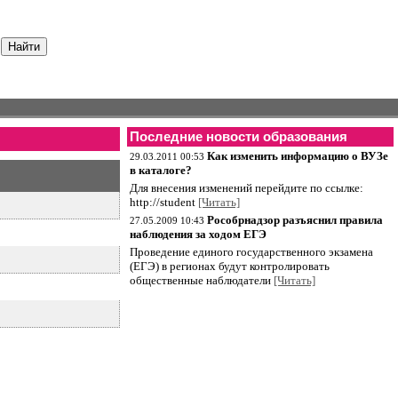
Последние новости образования
Как изменить информацию о ВУЗе
29.03.2011 00:53
в каталоге?
Для внесения изменений перейдите по ссылке:
http://student
[Читать]
Рособрнадзор разъяснил правила
27.05.2009 10:43
наблюдения за ходом ЕГЭ
Проведение единого государственного экзамена
(ЕГЭ) в регионах будут контролировать
общественные наблюдатели
[Читать]