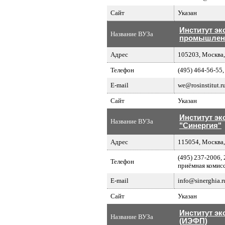
Сайт
Указан
Институт эк
Название ВУЗа
промышлен
Адрес
105203, Москва, 
Телефон
(495) 464-56-55,
E-mail
we@rosinstitut.r
Сайт
Указан
Институт э
Название ВУЗа
"Синергия"
Адрес
115054, Москва,
(495) 237-2006, 
Телефон
приёмная комис
E-mail
info@sinerghia.r
Сайт
Указан
Институт эк
Название ВУЗа
(ИЭФП)