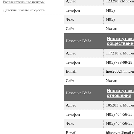
Адрес
123298, г.Москва
Развлекательные центры
Детские школы искусств
Телефон
(495)
Факс
(495)
Сайт
Указан
Институт эк
Название ВУЗа
общественн
Адрес
117218, г. Москв
Телефон
(495) 788-09-29,
E-mail
ines2002@mtu-ne
Сайт
Указан
Институт э
Название ВУЗа
отношений
Адрес
105203, г. Москва
Телефон
(495) 464-56-55,
Факс
(495) 464-56-55
E-mail
fdissovet@mail.r