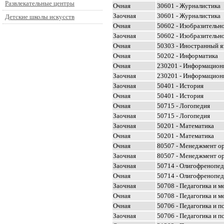
Развлекательные центры
Очная
30601 - Журналистика
Заочная
30601 - Журналистика
Детские школы искусств
Очная
50602 - Изобразительн
Заочная
50602 - Изобразительн
Очная
50303 - Иностранный я
Очная
50202 - Информатика
Очная
230201 - Информацион
Заочная
230201 - Информацион
Заочная
50401 - История
Очная
50401 - История
Очная
50715 - Логопедия
Заочная
50715 - Логопедия
Заочная
50201 - Математика
Очная
50201 - Математика
Очная
80507 - Менеджмент о
Заочная
80507 - Менеджмент о
Заочная
50714 - Олигофренопед
Очная
50714 - Олигофренопед
Заочная
50708 - Педагогика и м
Очная
50708 - Педагогика и м
Очная
50706 - Педагогика и п
Заочная
50706 - Педагогика и п