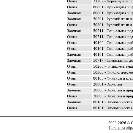
Очная
31202 - Перевод и пер
Очная
80801 - Прикладная ин
Заочная
80801 - Прикладная ин
Заочная
50301 - Русский язык и
Очная
50301 - Русский язык и
Заочная
50711 - Социальная пе
Очная
50711 - Социальная пе
Очная
40100 - Социальная ра
Очная
40101 - Социальная ра
Заочная
40101 - Социальная ра
Заочная
50717 - Специальная д
Очная
50200 - Физико-матема
Очная
50300 - Филологическо
Очная
80105 - Финансы и кре
Очная
20801 - Экология
Заочная
20800 - Экология и пр
Очная
20800 - Экология и пр
Заочная
80101 - Экономическая
Очная
80101 - Экономическая
2009-2026 © 
Политика обр