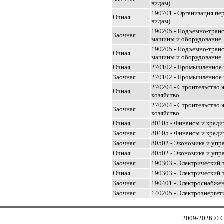
видам)
190701 - Организация пер
Очная
видам)
190205 - Подъемно-тран
Заочная
машины и оборудование
190205 - Подъемно-тран
Очная
машины и оборудование
Очная
270102 - Промышленное 
Заочная
270102 - Промышленное 
270204 - Строительство ж
Очная
хозяйство
270204 - Строительство ж
Заочная
хозяйство
Очная
80105 - Финансы и креди
Заочная
80105 - Финансы и креди
Заочная
80502 - Экономика и упр
Очная
80502 - Экономика и упр
Заочная
190303 - Электрический 
Очная
190303 - Электрический 
Заочная
190401 - Электроснабже
Заочная
140205 - Электроэнергет
2009-2026 © 