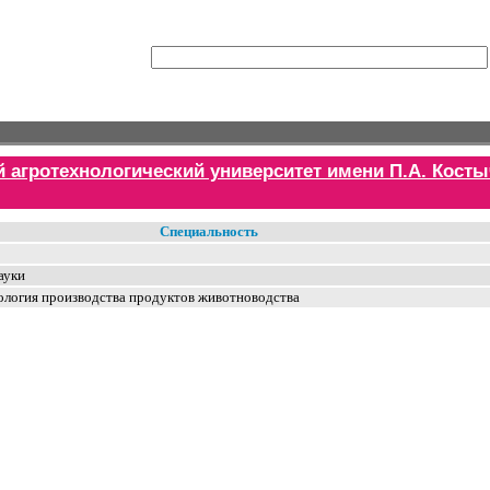
 агротехнологический университет имени П.А. Кост
Специальность
ауки
нология производства продуктов животноводства