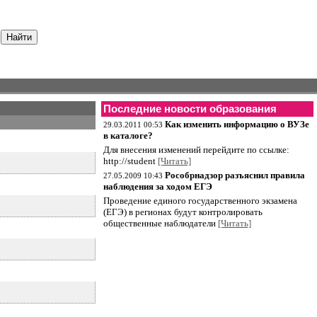
Последние новости образования
Как изменить информацию о ВУЗе
29.03.2011 00:53
в каталоге?
Для внесения изменений перейдите по ссылке:
http://student
[Читать]
Рособрнадзор разъяснил правила
27.05.2009 10:43
наблюдения за ходом ЕГЭ
Проведение единого государственного экзамена
(ЕГЭ) в регионах будут контролировать
общественные наблюдатели
[Читать]