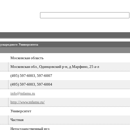
ународного Университета
Московская область
Московская обл., Одинцовский р-н, д.Марфино, 25 а-л
(495) 597-6003, 597-6007
(495) 597-6003, 597-6004
info@mfamu.ru
http://www.mfamu.ru/
Университет
Частная
Негосударственный вуз