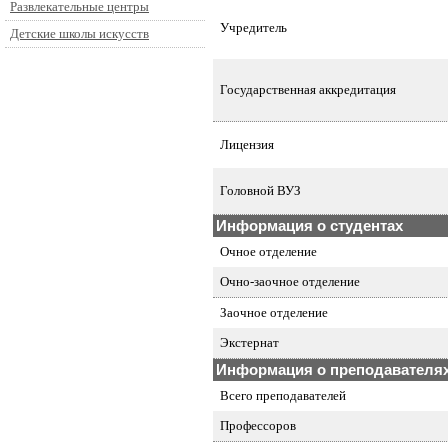
Развлекательные центры
Учредитель
Детские школы искусств
Государственная аккредитация
Лицензия
Головной ВУЗ
Информация о студентах
Очное отделение
Очно-заочное отделение
Заочное отделение
Экстернат
Информация о преподавателя
Всего преподавателей
Профессоров