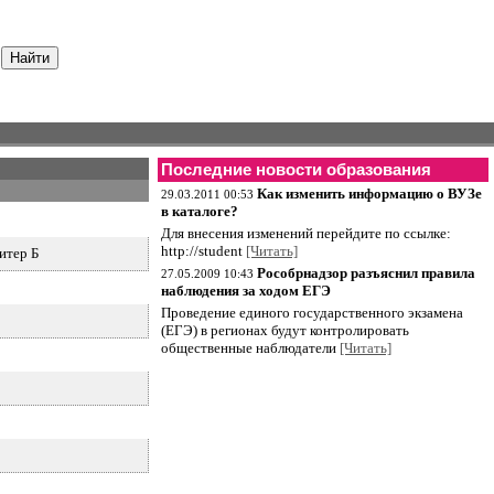
Последние новости образования
Как изменить информацию о ВУЗе
29.03.2011 00:53
в каталоге?
Для внесения изменений перейдите по ссылке:
http://student
[Читать]
литер Б
Рособрнадзор разъяснил правила
27.05.2009 10:43
наблюдения за ходом ЕГЭ
Проведение единого государственного экзамена
(ЕГЭ) в регионах будут контролировать
общественные наблюдатели
[Читать]