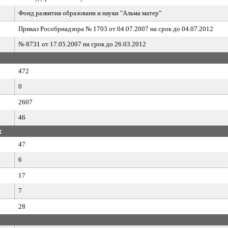
Фонд развития образовани и науки "Альма матер"
Приказ Рособрнадзора № 1703 от 04.07.2007 на срок до 04.07.2012
№ 8731 от 17.05.2007 на срок до 26.03.2012
472
0
2607
46
х
47
6
17
7
28