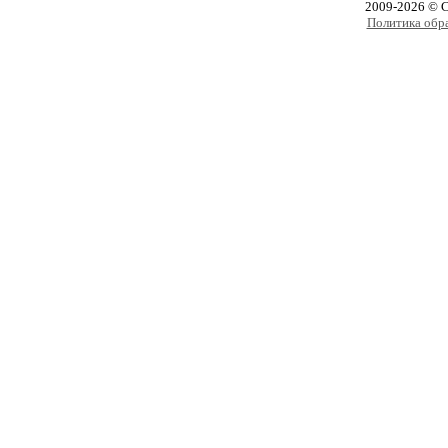
2009-2026 © 
Политика обр