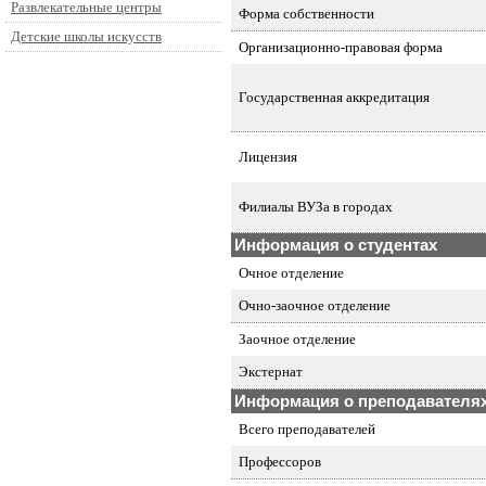
Развлекательные центры
Форма собственности
Детские школы искусств
Организационно-правовая форма
Государственная аккредитация
Лицензия
Филиалы ВУЗа в городах
Информация о студентах
Очное отделение
Очно-заочное отделение
Заочное отделение
Экстернат
Информация о преподавателя
Всего преподавателей
Профессоров