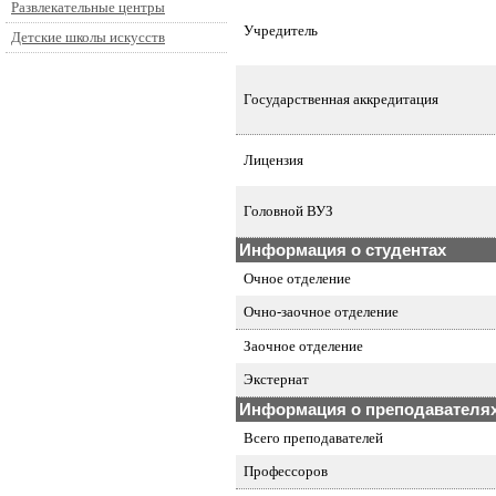
Развлекательные центры
Учредитель
Детские школы искусств
Государственная аккредитация
Лицензия
Головной ВУЗ
Информация о студентах
Очное отделение
Очно-заочное отделение
Заочное отделение
Экстернат
Информация о преподавателя
Всего преподавателей
Профессоров