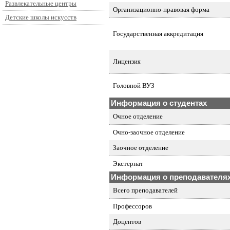
Развлекательные центры
Организационно-правовая форма
Детские школы искусств
Государственная аккредитация
Лицензия
Головной ВУЗ
Информация о студентах
Очное отделение
Очно-заочное отделение
Заочное отделение
Экстернат
Информация о преподавателя
Всего преподавателей
Профессоров
Доцентов