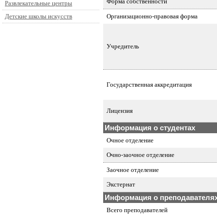
Форма собственности
Развлекательные центры
Организационно-правовая форма
Детские школы искусств
Учредитель
Государственная аккредитация
Лицензия
Информация о студентах
Очное отделение
Очно-заочное отделение
Заочное отделение
Экстернат
Информация о преподавателя
Всего преподавателей