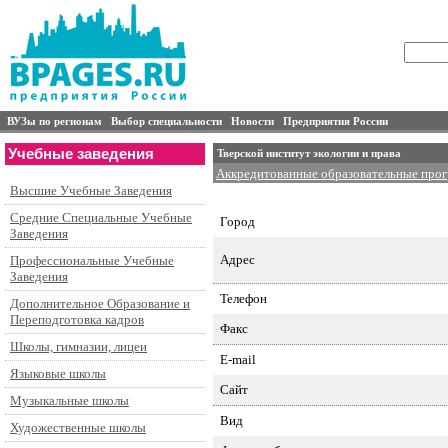
ВУЗы по регионам
Выбор специальности
Новости
Предприятия России
Учебные заведения
Тверской институт экологии и права
Аккредитованные образовательные про
Высшие Учебные Заведения
Специальности подготовки и контингент
Средние Специальные Учебные
Город
Заведения
Адрес
Профессиональные Учебные
Заведения
Телефон
Дополнительное Образование и
Переподготовка кадров
Факс
Школы, гимназии, лицеи
E-mail
Языковые школы
Сайт
Музыкальные школы
Вид
Художественные школы