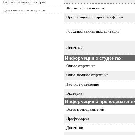
Развлекательные центры
Форма собственности
Детские школы искусств
Организационно-правовая форма
Государственная аккредитация
Лицензия
Информация о студентах
Очное отделение
Очно-заочное отделение
Заочное отделение
Экстернат
Информация о преподавателя
Всего преподавателей
Профессоров
Доцентов