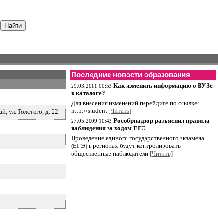
Последние новости образования
Как изменить информацию о ВУЗе
29.03.2011 00:53
в каталоге?
Для внесения изменений перейдите по ссылке:
http://student
[Читать]
, ул. Толстого, д. 22
Рособрнадзор разъяснил правила
27.05.2009 10:43
наблюдения за ходом ЕГЭ
Проведение единого государственного экзамена
(ЕГЭ) в регионах будут контролировать
общественные наблюдатели
[Читать]