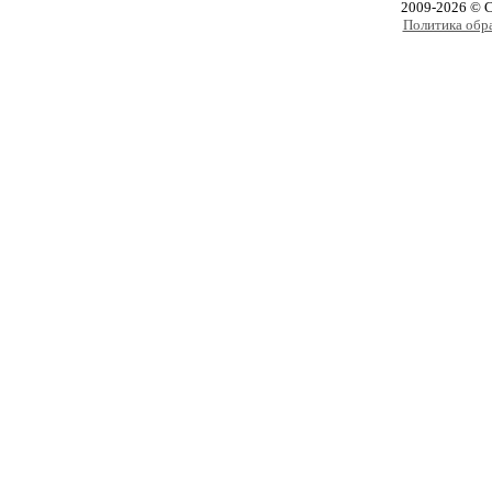
2009-2026 © 
Политика обр