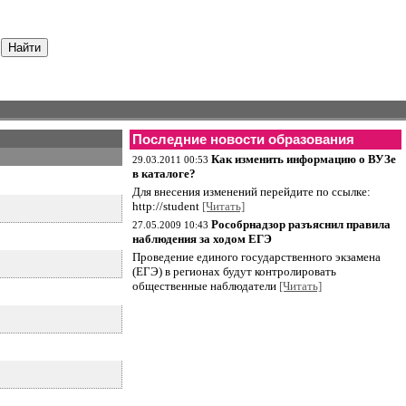
Последние новости образования
Как изменить информацию о ВУЗе
29.03.2011 00:53
в каталоге?
Для внесения изменений перейдите по ссылке:
http://student
[Читать]
Рособрнадзор разъяснил правила
27.05.2009 10:43
наблюдения за ходом ЕГЭ
Проведение единого государственного экзамена
(ЕГЭ) в регионах будут контролировать
общественные наблюдатели
[Читать]