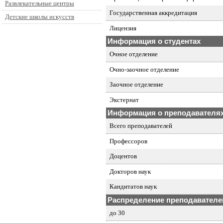
Развлекательные центры
Государственная аккредитация
Детские школы искусств
Лицензия
Информация о студентах
Очное отделение
Очно-заочное отделение
Заочное отделение
Экстернат
Информация о преподавателя
Всего преподавателей
Профессоров
Доцентов
Докторов наук
Кандитатов наук
Распределение преподавателей
до 30