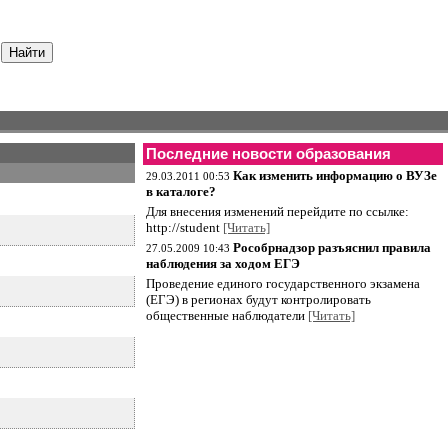
Последние новости образования
Как изменить информацию о ВУЗе
29.03.2011 00:53
в каталоге?
Для внесения изменений перейдите по ссылке:
http://student
[Читать]
Рособрнадзор разъяснил правила
27.05.2009 10:43
наблюдения за ходом ЕГЭ
Проведение единого государственного экзамена
(ЕГЭ) в регионах будут контролировать
общественные наблюдатели
[Читать]