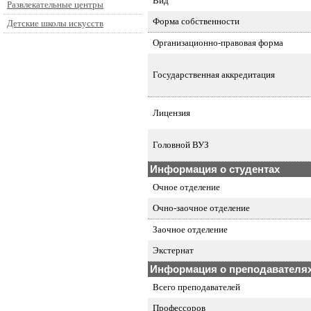
Вид
Развлекательные центры
Форма собственности
Детские школы искусств
Организационно-правовая форма
Государственная аккредитация
Лицензия
Головной ВУЗ
Информация о студентах
Очное отделение
Очно-заочное отделение
Заочное отделение
Экстернат
Информация о преподавателя
Всего преподавателей
Профессоров