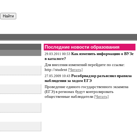
Последние новости образования
Как изменить информацию о ВУЗе
29.03.2011 00:53
в каталоге?
Для внесения изменений перейдите по ссылке:
http://student
[Читать]
Рособрнадзор разъяснил правила
27.05.2009 10:43
наблюдения за ходом ЕГЭ
Проведение единого государственного экзамена
(ЕГЭ) в регионах будут контролировать
общественные наблюдатели
[Читать]