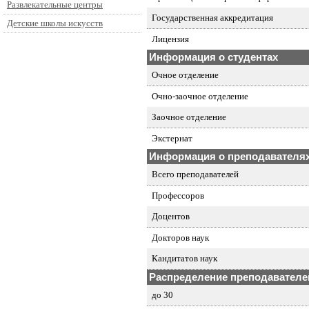
Развлекательные центры
Государственная аккредитация
Детские школы искусств
Лицензия
Информация о студентах
Очное отделение
Очно-заочное отделение
Заочное отделение
Экстернат
Информация о преподавателя
Всего преподавателей
Профессоров
Доцентов
Докторов наук
Кандитатов наук
Распределение преподавателей
до 30