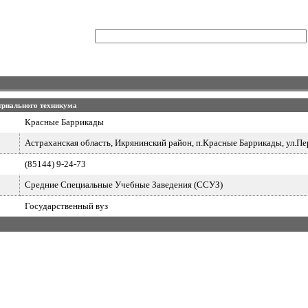
триального техникума
Красные Баррикады
Астраханская область, Икрянинский район, п.Красные Баррикады, ул.Пе
(85144) 9-24-73
Средние Специальные Учебные Заведения (ССУЗ)
Государственный вуз