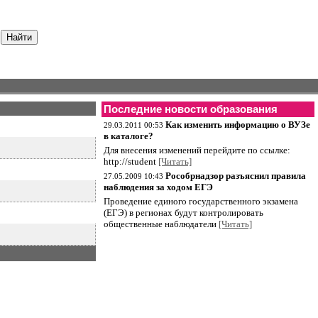
Последние новости образования
Как изменить информацию о ВУЗе
29.03.2011 00:53
в каталоге?
Для внесения изменений перейдите по ссылке:
http://student
[Читать]
Рособрнадзор разъяснил правила
27.05.2009 10:43
наблюдения за ходом ЕГЭ
Проведение единого государственного экзамена
(ЕГЭ) в регионах будут контролировать
общественные наблюдатели
[Читать]