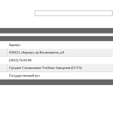
Барнаул
656023, г.Барнаул, пр.Космонавтов, д.8
(3852) 76-83-96
Средние Специальные Учебные Заведения (ССУЗ)
Государственный вуз