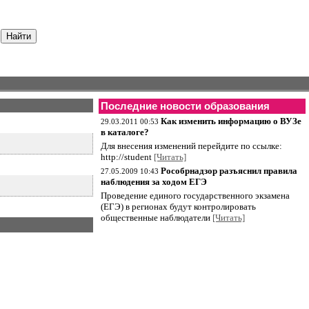
Последние новости образования
Как изменить информацию о ВУЗе
29.03.2011 00:53
в каталоге?
Для внесения изменений перейдите по ссылке:
http://student
[Читать]
Рособрнадзор разъяснил правила
27.05.2009 10:43
наблюдения за ходом ЕГЭ
Проведение единого государственного экзамена
(ЕГЭ) в регионах будут контролировать
общественные наблюдатели
[Читать]