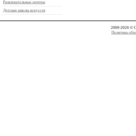
Развлекательные центры
Детские школы искусств
2009-2026 © 
Политика обр