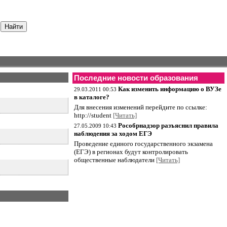
Последние новости образования
Как изменить информацию о ВУЗе
29.03.2011 00:53
в каталоге?
Для внесения изменений перейдите по ссылке:
http://student
[Читать]
Рособрнадзор разъяснил правила
27.05.2009 10:43
наблюдения за ходом ЕГЭ
Проведение единого государственного экзамена
(ЕГЭ) в регионах будут контролировать
общественные наблюдатели
[Читать]