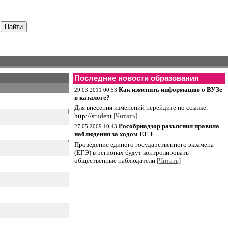
Последние новости образования
Как изменить информацию о ВУЗе
29.03.2011 00:53
в каталоге?
Для внесения изменений перейдите по ссылке:
http://student
[Читать]
Рособрнадзор разъяснил правила
27.05.2009 10:43
наблюдения за ходом ЕГЭ
Проведение единого государственного экзамена
(ЕГЭ) в регионах будут контролировать
общественные наблюдатели
[Читать]