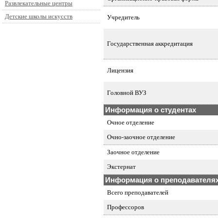
Развлекательные центры
Детские школы искусств
Учредитель
Государственная аккредитация
Лицензия
Головной ВУЗ
Информация о студентах
Очное отделение
Очно-заочное отделение
Заочное отделение
Экстернат
Информация о преподавателя
Всего преподавателей
Профессоров