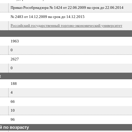
Приказ Рособрнадзора № 1424 от 22.06.2009 на срок до 22.06.2014
№ 2483 от 14.12.2009 на срок до 14.12.2015
Российский государственный торгово-экономический университет
1963
0
2627
0
х
188
4
66
10
96
 по возрасту