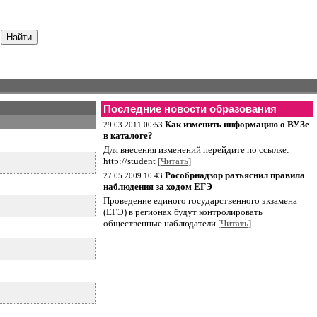
Последние новости образования
Как изменить информацию о ВУЗе
29.03.2011 00:53
в каталоге?
Для внесения изменений перейдите по ссылке:
http://student
[Читать]
Рособрнадзор разъяснил правила
27.05.2009 10:43
наблюдения за ходом ЕГЭ
Проведение единого государственного экзамена
(ЕГЭ) в регионах будут контролировать
общественные наблюдатели
[Читать]