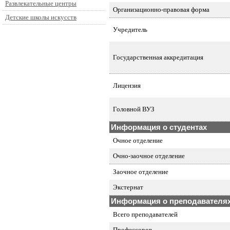
Развлекательные центры
Организационно-правовая форма
Детские школы искусств
Учредитель
Государственная аккредитация
Лицензия
Головной ВУЗ
Информация о студентах
Очное отделение
Очно-заочное отделение
Заочное отделение
Экстернат
Информация о преподавателя
Всего преподавателей
Профессоров