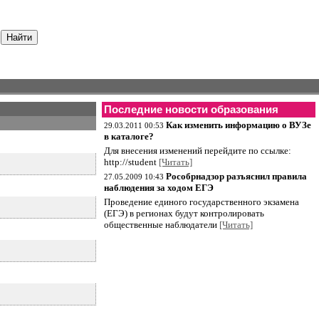
Последние новости образования
Как изменить информацию о ВУЗе
29.03.2011 00:53
в каталоге?
Для внесения изменений перейдите по ссылке:
http://student
[Читать]
Рособрнадзор разъяснил правила
27.05.2009 10:43
наблюдения за ходом ЕГЭ
Проведение единого государственного экзамена
(ЕГЭ) в регионах будут контролировать
общественные наблюдатели
[Читать]