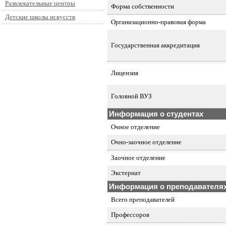
Развлекательные центры
Форма собственности
Детские школы искусств
Организационно-правовая форма
Государственная аккредитация
Лицензия
Головной ВУЗ
Информация о студентах
Очное отделение
Очно-заочное отделение
Заочное отделение
Экстернат
Информация о преподавателя
Всего преподавателей
Профессоров