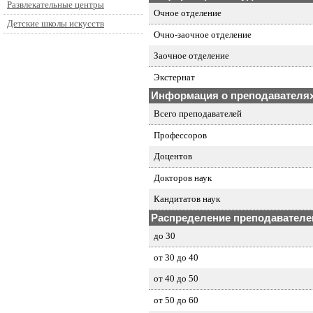
Развлекательные центры
Очное отделение
Детские школы искусств
Очно-заочное отделение
Заочное отделение
Экстернат
Информация о преподавателя
Всего преподавателей
Профессоров
Доцентов
Докторов наук
Кандитатов наук
Распределение преподавателей
до 30
от 30 до 40
от 40 до 50
от 50 до 60