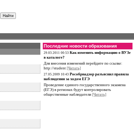
Последние новости образования
Как изменить информацию о ВУЗе
29.03.2011 00:53
в каталоге?
Для внесения изменений перейдите по ссылке:
http://student
[Читать]
Рособрнадзор разъяснил правила
27.05.2009 10:43
наблюдения за ходом ЕГЭ
Проведение единого государственного экзамена
(ЕГЭ) в регионах будут контролировать
общественные наблюдатели
[Читать]