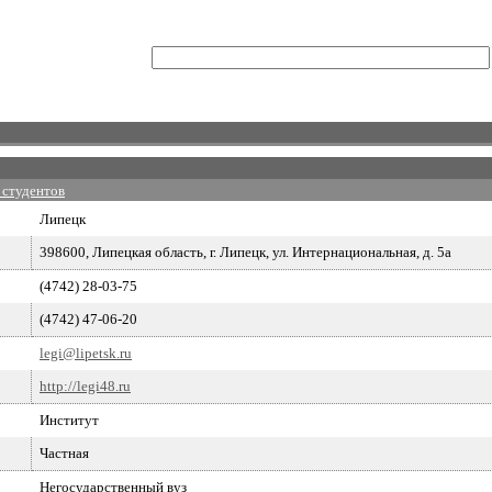
 студентов
Липецк
398600, Липецкая область, г. Липецк, ул. Интернациональная, д. 5а
(4742) 28-03-75
(4742) 47-06-20
legi@lipetsk.ru
http://legi48.ru
Институт
Частная
Негосударственный вуз