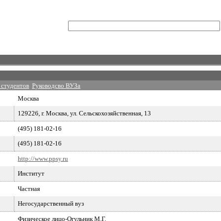
 студентов
Руководсво ВУЗа
Москва
129226, г. Москва, ул. Сельскохозяйственная, 13
(495) 181-02-16
(495) 181-02-16
http://www.ppsy.ru
Институт
Частная
Негосударственный вуз
Физическое лицо-Огульник М.Г.