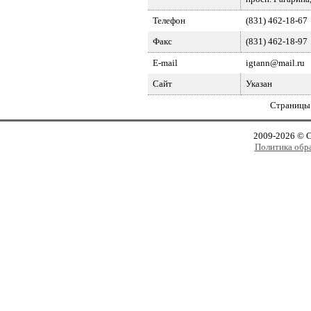
Телефон
(831) 462-18-67
Факс
(831) 462-18-97
E-mail
igtann@mail.ru
Сайт
Указан
Страницы
2009-2026 © 
Политика обр