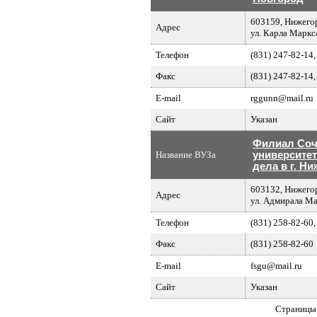
603159, Нижегор
Адрес
ул. Карла Маркса
Телефон
(831) 247-82-14,
Факс
(831) 247-82-14,
E-mail
rggunn@mail.ru
Сайт
Указан
Филиал Соч
Название ВУЗа
университет
дела в г. Н
603132, Нижегор
Адрес
ул. Адмирала Ма
Телефон
(831) 258-82-60,
Факс
(831) 258-82-60
E-mail
fsgu@mail.ru
Сайт
Указан
Страницы