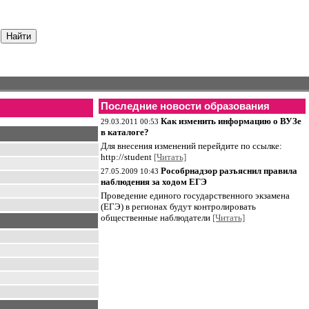
Последние новости образования
Как изменить информацию о ВУЗе
29.03.2011 00:53
в каталоге?
Для внесения изменений перейдите по ссылке:
http://student
[Читать]
Рособрнадзор разъяснил правила
27.05.2009 10:43
наблюдения за ходом ЕГЭ
Проведение единого государственного экзамена
(ЕГЭ) в регионах будут контролировать
общественные наблюдатели
[Читать]